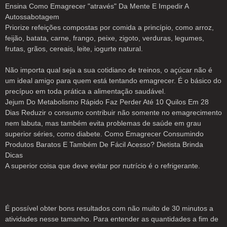
Ensina Como Emagrecer "através" Da Mente E Impedir A
Autossabotagem
Priorize refeições compostas por comida a princípio, como arroz,
feijão, batata, carne, frango, peixe, zigoto, verduras, legumes,
frutas, grãos, cereais, leite, iogurte natural.
Não importa qual seja a sua cotidiano de treinos, o açúcar não é
um ideal amigo para quem está tentando emagrecer. É o básico do
precípuo em toda prática a alimentação saudável.
Jejum Do Metabolismo Rápido Faz Perder Até 10 Quilos Em 28
Dias Reduzir o consumo contribuir não somente no emagrecimento
nem labuta, mas também evita problemas de saúde em grau
superior séries, como diabete. Como Emagrecer Consumindo
Produtos Baratos E Também De Fácil Acesso? Dietista Brinda
Dicas
A superior coisa que deve evitar por nutrício é o refrigerante.
É possível obter bons resultados com não muito de 30 minutos a
atividades nesse tamanho. Para entender as quantidades a fim de