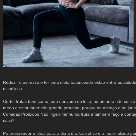
Reduzir o estresse e ter uma dieta balanceada estão entre as atitu
alcoólicas.
Cortei frutas bem como toda derivado do leite, no entanto não sei s
medo a estar ingerindo grande proteina, porque no almoço e na jant
Comidas Proibidos Não ingeri nenhuma fruta e também faço a contag
caso?
Pó bronzeador é ideal para o dia a dia. Corretivo é o maior aliado 