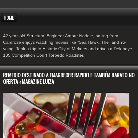
HOME
42 year-old Structural Engineer Ambur Noddle, hailing from
Camrose enjoys watching movies like "Sea Hawk, The" and Yo-
yoing. Took a trip to Historic City of Meknes and drives a Delahaye
135 Competition Court Torpedo Roadster.
REMEDIO DESTINADO A EMAGRECER RAPIDO E TAMBÉM BARATO NO
OFERTA ‹ MAGAZINE LUIZA