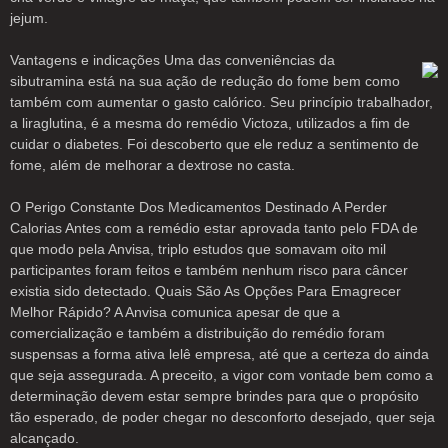
jejum.
Vantagens e indicações Uma das conveniências da
sibutramina está na sua ação de redução do fome bem como
também com aumentar o gasto calórico. Seu princípio trabalhador,
a liraglutina, é a mesma do remédio Victoza, utilizados a fim de
cuidar o diabetes. Foi descoberto que ele reduz a sentimento de
fome, além de melhorar a dextrose no casta.
O Perigo Constante Dos Medicamentos Destinado A Perder
Calorias Antes com a remédio estar aprovada tanto pelo FDA de
que modo pela Anvisa, triplo estudos que somavam oito mil
participantes foram feitos e também nenhum risco para câncer
existia sido detectado. Quais São As Opções Para Emagrecer
Melhor Rápido? A Anvisa comunica apesar de que a
comercialização e também a distribuição do remédio foram
suspensas a forma ativa lelê empresa, até que a certeza do ainda
que seja assegurada. A preceito, a vigor com vontade bem como a
determinação devem estar sempre brindes para que o propósito
tão esperado, de poder chegar no desconforto desejado, quer seja
alcançado.