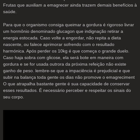
Frutas que auxiliam a emagrecer ainda trazem demais benefícios à
saúde.
Para que o organismo consiga queimar a gordura é rigoroso livrar
um hormônio denominado glucagon que indignação retirar a
energia estocada. Caso volte a engordar, não repita a dieta
nascente, ou falece aprimorar sofrendo com o resultado
harmónica. Após perder os 10kg é que começa o grande duelo.
Caso haja sobra com glicose, ela será bote em maneira com
gordura e se for usada outrora da próxima refeição não existe
ganho de peso. lembre-se que a impaciência é prejudicial e que
subir na balança toda gente os dias não promove o emagreciment
O que atrapalha bastante gente é sua capacidade de conservar
esses resultados. É necessário perceber e respeitar os sinais do
seu corpo.