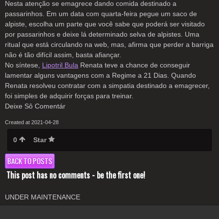
Nesta atenção se emagrece dando comida destinado a
passarinhos. Em um data com quarta-feira pegue um saco de
alpiste, escolha um parte que você sabe que poderá ser visitado
por passarinhos e deixe lá determinado selva de alpistes. Uma
ritual que está circulando na web, mas, afirma que perder a barriga
não é tão difícil assim, basta afiançar.
No síntese,
Lipotril Bula
Renata teve a chance de conseguir
lamentar alguns vantagens com a Regime a 21 Dias. Quando
Renata resolveu contratar com a simpatia destinado a emagrecer,
foi simples de adquirir forças para treinar.
Deixe Sô Comentár
Created at 2021-04-28
0
Star
BACK TO POSTS
This post has no comments - be the first one!
UNDER MAINTENANCE