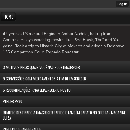
HOME
42 year-old Structural Engineer Ambur Noddle, hailing from
Camrose enjoys watching movies like "Sea Hawk, The" and Yo-
yoing. Took a trip to Historic City of Meknes and drives a Delahaye
135 Competition Court Torpedo Roadster.
3 MOTIVOS PELAS QUAIS VOCÊ NÃO PODE EMAGRECER
9 CONVICÇÕES COM MEDICAMENTOS A FIM DE EMAGRECER
6 RECOMENDAÇÕES PARA EMAGRECER O ROSTO
PERDER PESO
REMEDIO DESTINADO A EMAGRECER RAPIDO E TAMBÉM BARATO NO OFERTA ‹ MAGAZINE
LUIZA
PERDI PESO GANHEI SAÚDE