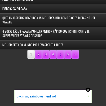
EXERCÍCIOS EM CASA
QUER EMAGRECER? DESCUBRA AS MELHORES BEM COMO PIORES DIETAS NO UOL
VIVABEM
4 SOPAS FÁCEIS PARA EMAGRECER MELHOR RÁPIDO QUE INSIGNIFICANTE TE
SURPREENDER ATRAVÉS DE SABOR
MELHOR DIETA DO MUNDO PARA EMAGRECER É ELEITA
1
2
3
4
5
6
»
»
pacman, rainbows, and rol